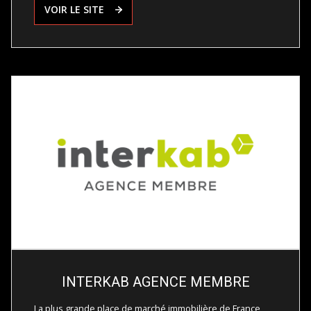
VOIR LE SITE
INTERKAB AGENCE MEMBRE
La plus grande place de marché immobilière de France