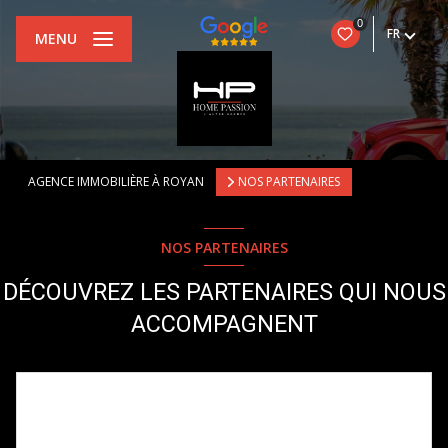
0
FR
MENU
AGENCE IMMOBILIÈRE À ROYAN
NOS PARTENAIRES
NOS PARTENAIRES
DÉCOUVREZ LES PARTENAIRES QUI NOUS
ACCOMPAGNENT