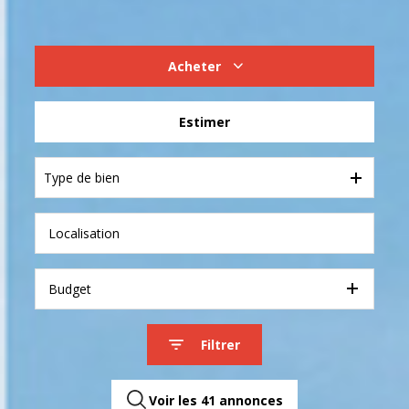
Acheter
De l'ancien
Estimer
Type de bien
Budget
Filtrer
Voir les
41
annonces