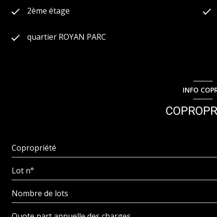
2ème étage
quartier ROYAN PARC
INFO COP
COPROPR
Copropriété
Lot n°
Nombre de lots
Quote part annuelle des charges