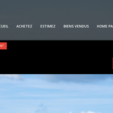
CUEIL
ACHETEZ
ESTIMEZ
BIENS VENDUS
HOME PA
ENT