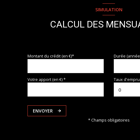
SIMULATION
CALCUL DES MENSU
Montant du crédit (en €)*
Durée (année
Votre apport (en €) *
Taux d'emprun
ENVOYER
* Champs obligatoires