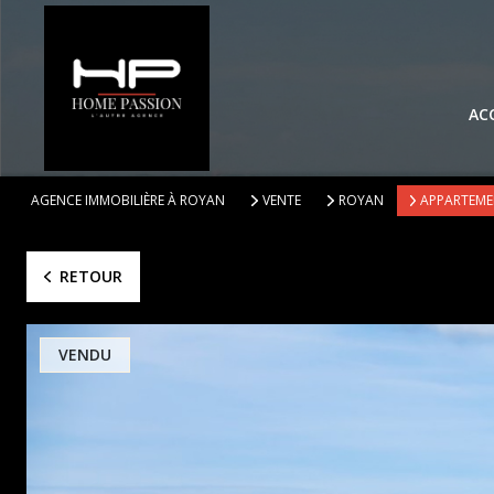
AC
AGENCE IMMOBILIÈRE À ROYAN
VENTE
ROYAN
APPARTEM
RETOUR
VENDU