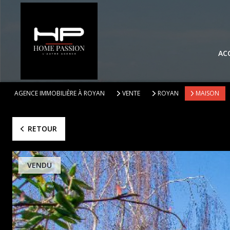
AC
AGENCE IMMOBILIÈRE À ROYAN
VENTE
ROYAN
MAISON
RETOUR
VENDU