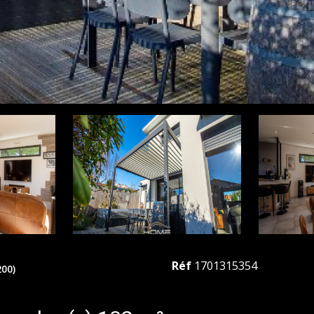
Réf
1701315354
00)