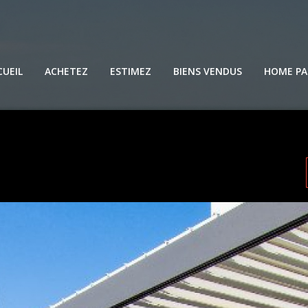
CUEIL
ACHETEZ
ESTIMEZ
BIENS VENDUS
HOME PA