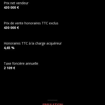
Prix net vendeur
430 000 €
Prix de vente honoraires TTC exclus
430 000 €
Honoraires TTC à la charge acquéreur
4,65 %
Taxe foncière annuelle
2 109 €
SIMULATION