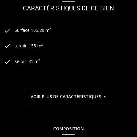
CARACTÉRISTIQUES DE CE BIEN
Surface 105,80 m²
terrain 155 m²
séjour 31 m²
2 chambre(s)
2 salle(s) d'eau
VOIR PLUS DE CARACTÉRISTIQUES
construit en 1948
cuisine séparée (équipée)
COMPOSITION