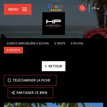
0
FR
MENU
AGENCE IMMOBILIÈRE À ROYAN
VENTE
ROYAN
MAISON
RETOUR
TÉLÉCHARGER LA FICHE
PARTAGER CE BIEN