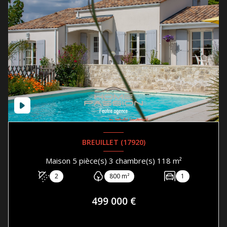
BREUILLET (17920)
Maison 5 pièce(s) 3 chambre(s) 118 m²
2
800 m²
1
499 000 €