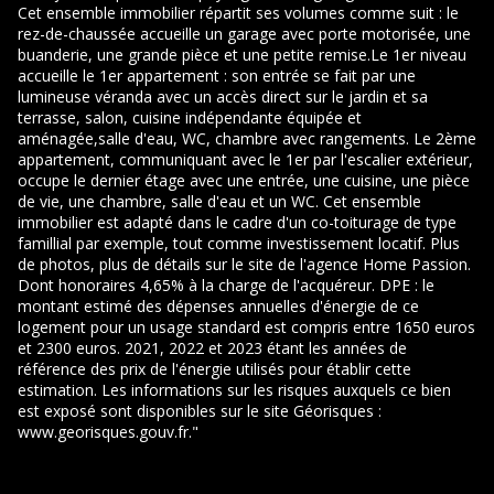
Cet ensemble immobilier répartit ses volumes comme suit : le
rez-de-chaussée accueille un garage avec porte motorisée, une
buanderie, une grande pièce et une petite remise.Le 1er niveau
accueille le 1er appartement : son entrée se fait par une
lumineuse véranda avec un accès direct sur le jardin et sa
terrasse, salon, cuisine indépendante équipée et
aménagée,salle d'eau, WC, chambre avec rangements. Le 2ème
appartement, communiquant avec le 1er par l'escalier extérieur,
occupe le dernier étage avec une entrée, une cuisine, une pièce
de vie, une chambre, salle d'eau et un WC. Cet ensemble
immobilier est adapté dans le cadre d'un co-toiturage de type
famillial par exemple, tout comme investissement locatif. Plus
de photos, plus de détails sur le site de l'agence Home Passion.
Dont honoraires 4,65% à la charge de l'acquéreur. DPE : le
montant estimé des dépenses annuelles d'énergie de ce
logement pour un usage standard est compris entre 1650 euros
et 2300 euros. 2021, 2022 et 2023 étant les années de
référence des prix de l'énergie utilisés pour établir cette
estimation. Les informations sur les risques auxquels ce bien
est exposé sont disponibles sur le site Géorisques :
www.georisques.gouv.fr."