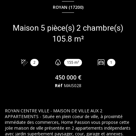
ROYAN (17200)
Maison 5 pièce(s) 2 chambre(s)
105.8 m²
2
155 m²
1
450 000 €
Réf
MAIS028
ROYAN CENTRE VILLE - MAISON DE VILLE AUX 2
APPARTEMENTS - Située en plein coeur de ville, à proximité
immédiate des commerces, Home Passion vous propose cette
jolie maison de ville présentée en 2 appartements indépendants
avec jardin superbement paysager, cour, garage et annexes.