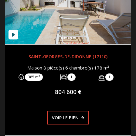
SAINT-GEORGES-DE-DIDONNE (17110)
Maison 8 pièce(s) 6 chambre(s) 178 m²
385 m²
1
1
804 600 €
VOIR LE BIEN