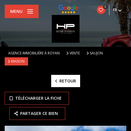
0
FR
MENU
AGENCE IMMOBILIÈRE À ROYAN
VENTE
SAUJON
MAISON
RETOUR
TÉLÉCHARGER LA FICHE
PARTAGER CE BIEN