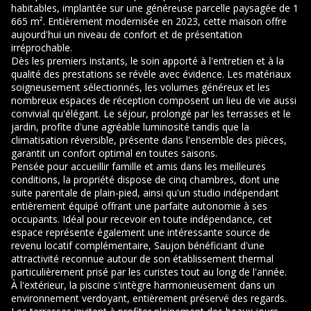
habitables, implantée sur une généreuse parcelle paysagée de 1
665 m². Entièrement modernisée en 2023, cette maison offre
aujourd'hui un niveau de confort et de présentation
irréprochable.
Dès les premiers instants, le soin apporté à l'entretien et à la
qualité des prestations se révèle avec évidence. Les matériaux
soigneusement sélectionnés, les volumes généreux et les
nombreux espaces de réception composent un lieu de vie aussi
convivial qu'élégant. Le séjour, prolongé par les terrasses et le
jardin, profite d'une agréable luminosité tandis que la
climatisation réversible, présente dans l'ensemble des pièces,
garantit un confort optimal en toutes saisons.
Pensée pour accueillir famille et amis dans les meilleures
conditions, la propriété dispose de cinq chambres, dont une
suite parentale de plain-pied, ainsi qu'un studio indépendant
entièrement équipé offrant une parfaite autonomie à ses
occupants. Idéal pour recevoir en toute indépendance, cet
espace représente également une intéressante source de
revenu locatif complémentaire, Saujon bénéficiant d'une
attractivité reconnue autour de son établissement thermal
particulièrement prisé par les curistes tout au long de l'année.
À l'extérieur, la piscine s'intègre harmonieusement dans un
environnement verdoyant, entièrement préservé des regards.