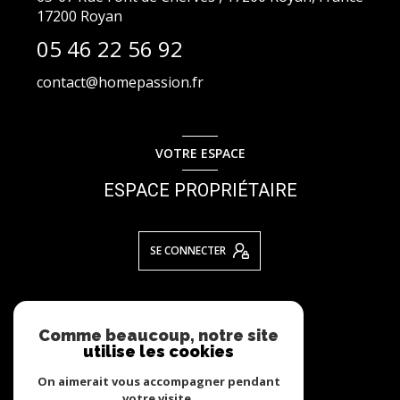
17200
Royan
05 46 22 56 92
contact@homepassion.fr
VOTRE ESPACE
ESPACE PROPRIÉTAIRE
SE CONNECTER
NOS RÉSEAUX
Comme beaucoup, notre site
utilise les cookies
NOUS SUIVRE
On aimerait vous accompagner pendant
votre visite.