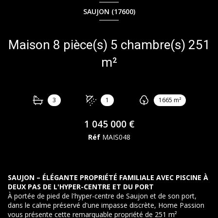
SAUJON (17600)
Maison 8 pièce(s) 5 chambre(s) 251
m²
3
1
1665 m²
1 045 000 €
Réf
MAIS048
SAUJON – ÉLÉGANTE PROPRIÉTÉ FAMILIALE AVEC PISCINE À
DEUX PAS DE L'HYPER-CENTRE ET DU PORT
À portée de pied de l'hyper-centre de Saujon et de son port,
dans le calme préservé d'une impasse discrète, Home Passion
vous présente cette remarquable propriété de 251 m²