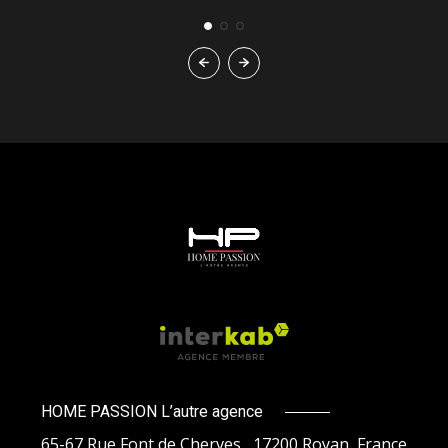
HOME PASSION L’autre agence
65-67 Rue Font de Cherves , 17200 Royan, France