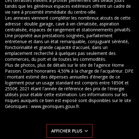
Les terrasses invitent à profiter pleinement des beaux jours
tandis que les généreux espaces extérieurs offrent un cadre de
vie rare à proximité immédiate du centre-ville.
Les annexes viennent compléter les nombreux atouts de cette
adresse : double garage, cave à vin climatisée, aspiration
centralisée, espaces de rangement et stationnements privatifs.
Une propriété aux prestations soignées, parfaitement
entretenue et dans un état remarquable, conjuguant sérénité,
fonctionnalité et grande capacité d'accueil, dans un
emplacement recherché à quelques pas seulement des
commerces, du port et de toutes les commodités.
Plus de photos, plus de détails sur le site de l'agence Home
Passion. Dont honoraires 4,50% à la charge de l'acquéreur. DPE
: montant estimé des dépenses annuelles d'énergie de ce
logement pour un usage standard est compris entre 1850€ et
2550€. 2021 étant l'année de référence des prix de l'énergie
utilisés pour établir cette estimation. Les informations sur les
risques auxquels ce bien est exposé sont disponibles sur le site
Géorisques :
www.georisques.gouv.fr
.
AFFICHER PLUS