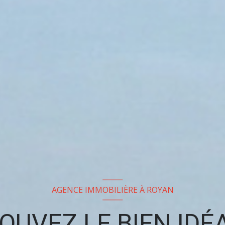
AGENCE IMMOBILIÈRE À ROYAN
OUVEZ LE BIEN IDÉA