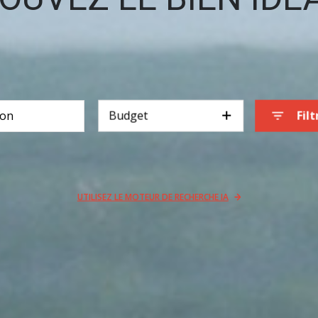
Budget
Filt
UTILISEZ LE MOTEUR DE RECHERCHE IA