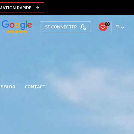
IMATION RAPIDE
0
SE CONNECTER
FR
E BLOG
CONTACT