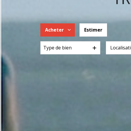
Acheter
Estimer
Type de bien
De l'ancien