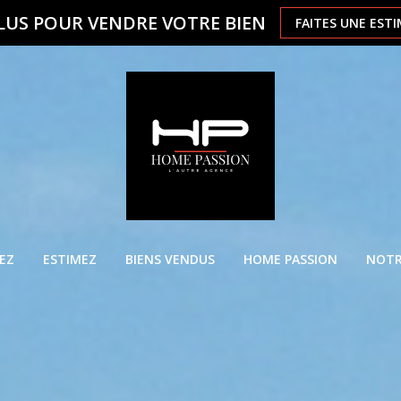
LUS POUR VENDRE VOTRE BIEN
FAITES UNE EST
EZ
ESTIMEZ
BIENS VENDUS
HOME PASSION
NOTR