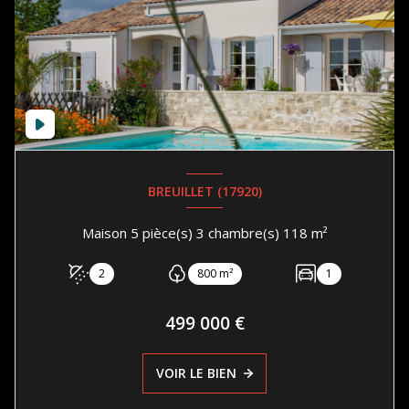
BREUILLET (17920)
Maison 5 pièce(s) 3 chambre(s) 118 m²
2
800 m²
1
499 000 €
VOIR LE BIEN