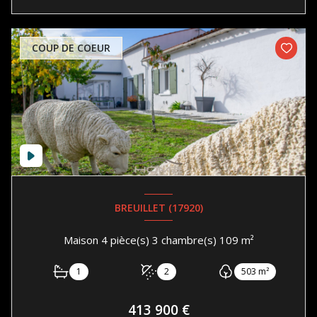
COUP DE COEUR
BREUILLET (17920)
Maison 4 pièce(s) 3 chambre(s) 109 m²
1
2
503 m²
413 900 €