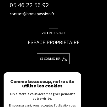
05 46 22 56 92
contact@homepassion.fr
VOTRE ESPACE
ESPACE PROPRIÉTAIRE
SE CONNECTER
NOS RÉSEAUX
Comme beaucoup, notre site
utilise les cookies
NOUS SUIVRE
On aimerait vous accompagner pendant
votre visite.
En poursuivant, vous acceptez l'utilisation des