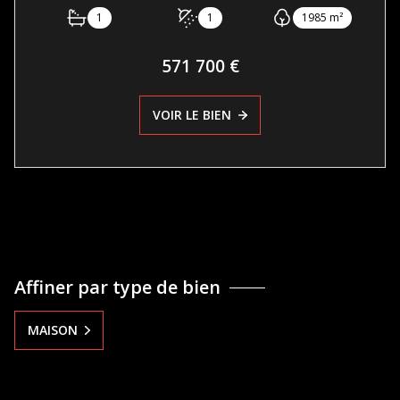
1
1
1985 m²
571 700 €
VOIR LE BIEN
Affiner par type de bien
MAISON