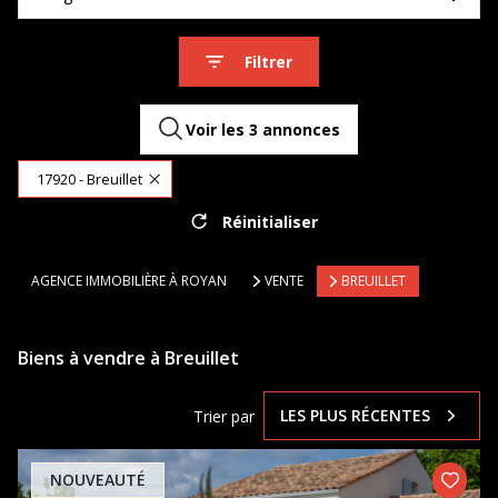
Filtrer
Voir les
3
annonces
17920 - Breuillet
Réinitialiser
AGENCE IMMOBILIÈRE À ROYAN
VENTE
BREUILLET
Biens à vendre à Breuillet
LES PLUS RÉCENTES
Trier par
NOUVEAUTÉ